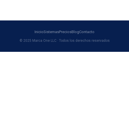
Inicio
Sistemas
Precios
Blog
Contacto
© 2025 Marca One LLC · Todos los derechos reservados