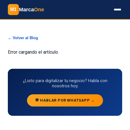
Marca
One
M1
← Volver al Blog
Error cargando el artículo.
¿Listo para digitalizar tu negocio? Habla con
nosotros hoy.
💬 HABLAR POR WHATSAPP →